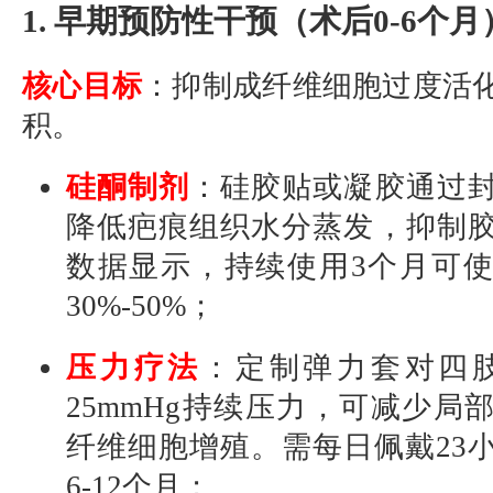
1. 早期预防性干预（术后0-6个月
核心目标
：抑制成纤维细胞过度活
积。
硅酮制剂
：硅胶贴或凝胶通过
降低疤痕组织水分蒸发，抑制
数据显示，持续使用3个月可
30%-50%；
压力疗法
：定制弹力套对四肢
25mmHg持续压力，可减少局
纤维细胞增殖。需每日佩戴23
6-12个月；