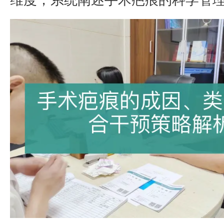
维度，系统阐述手术疤痕的科学管