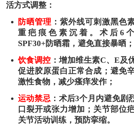
活方式调整：
防晒管理
：紫外线可刺激黑色
重疤痕色素沉着。术后6
SPF30+防晒霜，避免直接暴晒
饮食调控
：增加维生素C、E及
促进胶原蛋白正常合成；避免
激性食物，减少瘙痒发作；
运动禁忌
：术后3个月内避免剧
口裂开或张力增加；关节部位
关节活动训练，预防挛缩。