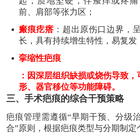
起，质地坚硬，伴瘙痒或疼痛
前、肩部等张力区；
瘢痕疙瘩
：超出原伤口边界，
长，具有持续增生特性，易复发
挛缩性疤痕
：因深层组织缺损或烧伤导致，
形、器官移位等功能障碍。
三、手术疤痕的综合干预策略
疤痕管理需遵循“早期干预、分级
合”原则，根据疤痕类型与分期制定