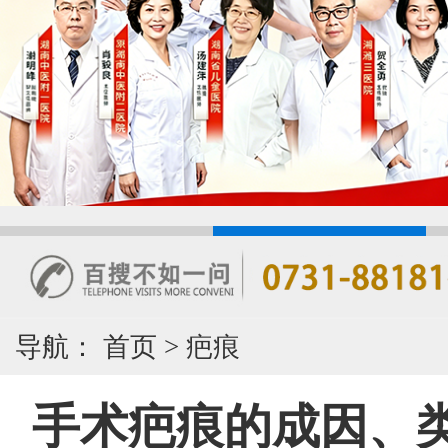
导航：
首页
>
疤痕
手术疤痕的成因、