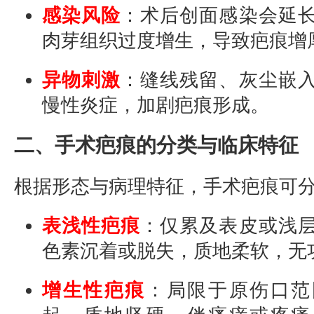
感染风险
：术后创面感染会延
肉芽组织过度增生，导致疤痕增
异物刺激
：缝线残留、灰尘嵌
慢性炎症，加剧疤痕形成。
二、手术疤痕的分类与临床特征
根据形态与病理特征，手术疤痕可
表浅性疤痕
：仅累及表皮或浅
色素沉着或脱失，质地柔软，无
增生性疤痕
：局限于原伤口范