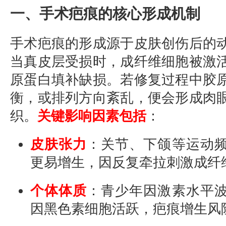
一、手术疤痕的核心形成机制
手术疤痕的形成源于皮肤创伤后的
当真皮层受损时，成纤维细胞被激
原蛋白填补缺损。若修复过程中胶
衡，或排列方向紊乱，便会形成肉
织。
关键影响因素包括
：
皮肤张力
：关节、下颌等运动
更易增生，因反复牵拉刺激成纤
个体体质
：青少年因激素水平
因黑色素细胞活跃，疤痕增生风