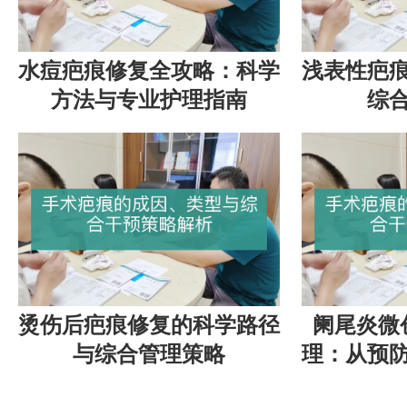
水痘疤痕修复全攻略：科学
浅表性疤
方法与专业护理指南
综
烫伤后疤痕修复的科学路径
阑尾炎微
与综合管理策略
理：从预