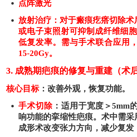
点阵激光
放射治疗
：对于瘢痕疙瘩切除术
或电子束照射可抑制成纤维细胞
低复发率。需与手术联合应用
15-20Gy。
3. 成熟期疤痕的修复与重建（术
核心目标
：改善外观，恢复功能。
手术切除
：适用于宽度＞5mm
响功能的挛缩性疤痕。术中需采
成形术改变张力方向，减少复发