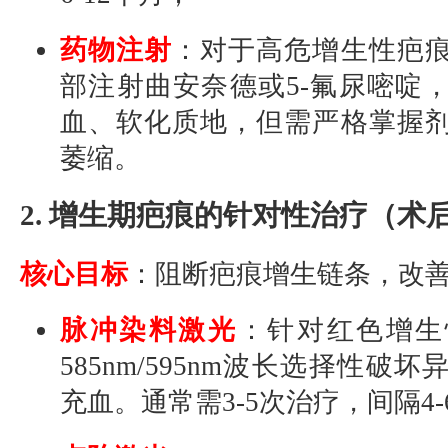
药物注射
：对于高危增生性疤
部注射曲安奈德或5-氟尿嘧啶
血、软化质地，但需严格掌握
萎缩。
2. 增生期疤痕的针对性治疗（术后
核心目标
：阻断疤痕增生链条，改
脉冲染料激光
：针对红色增生
585nm/595nm波长选择性破
充血。通常需3-5次治疗，间隔4-