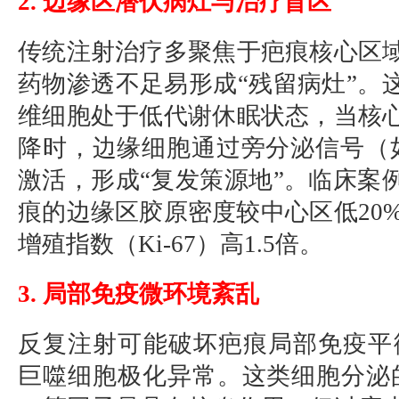
2. 边缘区潜伏病灶与治疗盲区
传统注射治疗多聚焦于疤痕核心区
药物渗透不足易形成“残留病灶”。
维细胞处于低代谢休眠状态，当核
降时，边缘细胞通过旁分泌信号（如IL
激活，形成“复发策源地”。临床案
痕的边缘区胶原密度较中心区低20%
增殖指数（Ki-67）高1.5倍。
3. 局部免疫微环境紊乱
反复注射可能破坏疤痕局部免疫平
巨噬细胞极化异常。这类细胞分泌的IL