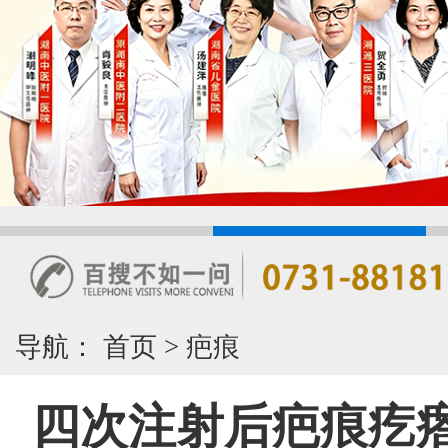
导航：
首页
>
疤痕
四次注射后疤痕疙