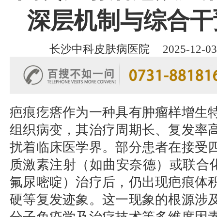
深层机制与综合干
长沙中科皮肤病医院
2025-12-03
疤痕疙瘩作为一种具有肿瘤样增生
组织病变，其治疗周期长、复发率
扰着临床医学界。部分患者在接受
质激素注射（如曲安奈德）或联合化
氟尿嘧啶）治疗后，仍出现疤痕体
硬等复发迹象。这一现象的根源涉