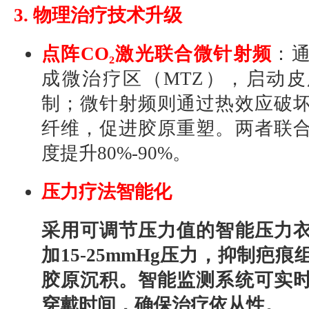
3. 物理治疗技术升级
点阵CO₂激光联合微针射频
：
成微治疗区（MTZ），启动
制；微针射频则通过热效应破
纤维，促进胶原重塑。两者联
度提升80%-90%。
压力疗法智能化
采用可调节压力值的智能压力
加15-25mmHg压力，抑制疤
胶原沉积。智能监测系统可实
穿戴时间，确保治疗依从性。