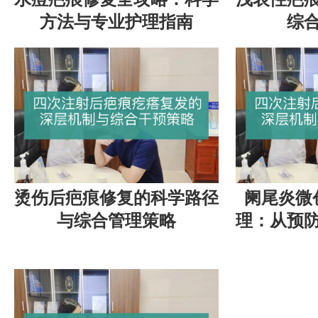
方法与专业护理指南
综
烫伤后疤痕修复的科学路径
阑尾炎微
与综合管理策略
理：从预