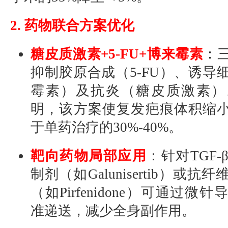
2. 药物联合方案优化
糖皮质激素+5-FU+博来霉素
：
抑制胶原合成（5-FU）、诱导
霉素）及抗炎（糖皮质激素）
明，该方案使复发疤痕体积缩小6
于单药治疗的30%-40%。
靶向药物局部应用
：针对TGF
制剂（如Galunisertib）或
（如Pirfenidone）可通过微
准递送，减少全身副作用。