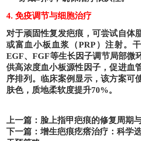
4. 免疫调节与细胞治疗
对于顽固性复发疤痕，可尝试自体
或富血小板血浆（PRP）注射。
EGF、FGF等生长因子调节局部微
供高浓度血小板源性因子，促进血
序排列。临床案例显示，该方案可
肤色，质地柔软度提升70%。
上一篇：
脸上指甲疤痕的修复周期
下一篇：
增生疤痕疙瘩治疗：科学