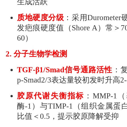
生成活跃
质地硬度分级
：采用Duromet
发疤痕硬度值（Shore A）常＞
60）
2. 分子生物学检测
TGF-β1/Smad信号通路活性
：
p-Smad2/3表达量较初发时升高2
胶原代谢失衡指标
：MMP-1
酶-1）与TIMP-1（组织金属蛋
比值＜0.5，提示胶原降解受抑